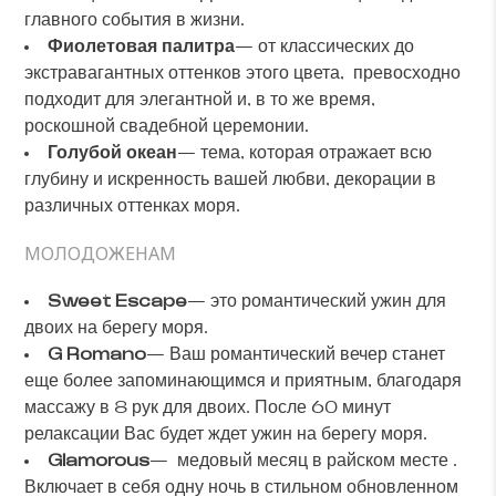
главного события в жизни.
Фиолетовая палитра
— от классических до
экстравагантных оттенков этого цвета, превосходно
подходит для элегантной и, в то же время,
роскошной свадебной церемонии.
Голубой океан
— тема, которая отражает всю
глубину и искренность вашей любви, декорации в
различных оттенках моря.
МОЛОДОЖЕНАМ
Sweet
Escape
— это романтический ужин для
двоих на берегу моря.
G
Romano
— Ваш романтический вечер станет
еще более запоминающимся и приятным, благодаря
массажу в 8 рук для двоих. После 60 минут
релаксации Вас будет ждет ужин на берегу моря.
Glamorous
— медовый месяц в райском месте .
Включает в себя одну ночь в стильном обновленном