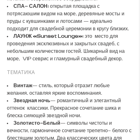
СПА- САЛОН:
открытая площадка с
потрясаюшим видом на море, деревяные мосты и
пруды с кувшинками и лотосами — идеально
подходит для свадебной церемонии в кругу близких.
ЛАУНЖ
«
Sunset
Lounge
»:
это место для
проведения эксклюзивных и закрытых свадеб, с
небольшим количеством гостей. Шикарный вид на
море, VIP севрис и гламурный свадебный декор.
ТЕМАТИКА
Винтаж
— стиль, который отразит любые
желания, оставляя яркие воспоминания.
Звездная ночь
— романтичный и элегантный
оттенок классики. Прекрасное сочетание шика и
блеска сияющей звездной ночи.
Золотисто-Белый
— символы чистоты и
вечности, гармоничное сочетание трепетно- белого с
блестящим золотым. Два классических цвета для