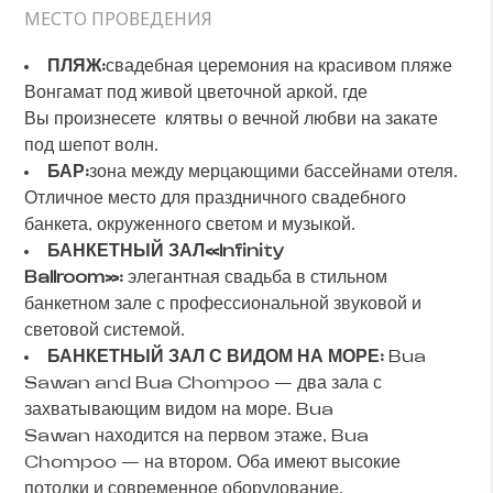
МЕСТО ПРОВЕДЕНИЯ
ПЛЯЖ:
свадебная церемония на красивом пляже
Вонгамат под живой цветочной аркой, где
Вы произнесете клятвы о вечной любви на закате
под шепот волн.
БАР:
зона между мерцающими бассейнами отеля.
Отличное место для праздничного свадебного
банкета, окруженного светом и музыкой.
БАНКЕТНЫЙ ЗАЛ
«
Infinity
Ballroom
»:
элегантная свадьба в стильном
банкетном зале с профессиональной звуковой и
световой системой.
БАНКЕТНЫЙ ЗАЛ С ВИДОМ НА МОРЕ:
Bua
Sawan and Bua Chompoo — два зала с
захватывающим видом на море. Bua
Sawan
находится на первом этаже, Bua
Chompoo — на втором. Оба имеют высокие
потолки и современное оборудование.