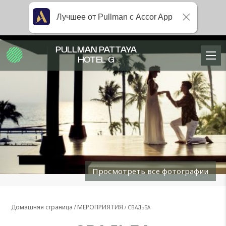
Лучшее от Pullman с Accor App
PULLMAN PATTAYA
HOTEL G
Просмотреть все фотографии
Домашняя страница
МЕРОПРИЯТИЯ
СВАДЬБА